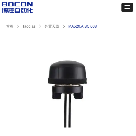
首页
ꄲ
Taoglas
ꄲ
外置天线
ꄲ
MA520.A.BC.008