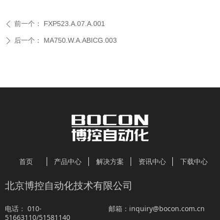
前一个：
FXP523.A.07.A.001
ꄴ
后一个：
MA750.W.A.ABICG.003
ꄲ
首页
产品中心
解决方案
资讯中心
下载中心
北京博控自动化技术有限公司
010-
inquiry@bocon.com.cn
电话：
邮箱：
51663110/51581140