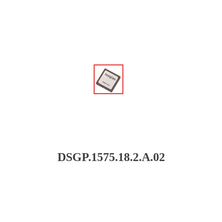
ꁆ
DSGP.1575.18.2.A.02