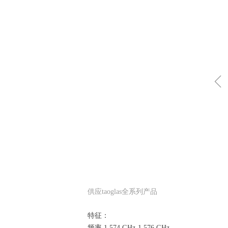
供应taoglas全系列产品
特征：
频率 1.574 GHz-1.576 GHz