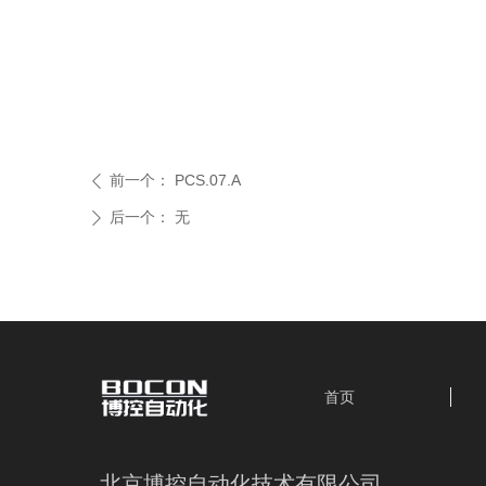
前一个：
PCS.07.A
ꄴ
后一个：
无
ꄲ
首页
北京博控自动化技术有限公司