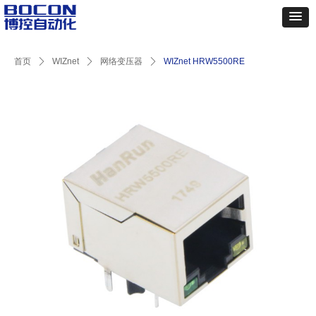
首页
ꄲ
WIZnet
ꄲ
网络变压器
ꄲ
WIZnet HRW5500RE