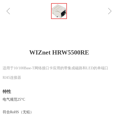
ꁆ
ꁇ
WIZnet HRW5500RE
适用于10/100Base-T网络接口卡应用的带集成磁路和LED的单端口
RJ45连接器
特性
电气规范25°C
符合RoHS（无铅）