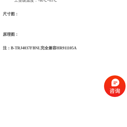
工业级温度：-40℃~85℃
尺寸图：
原理图：
注：B-TRJ4037FBNL完全兼容HR911105A