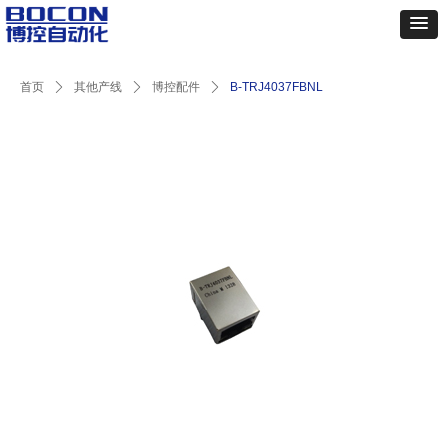
首页
ꄲ
其他产线
ꄲ
博控配件
ꄲ
B-TRJ4037FBNL