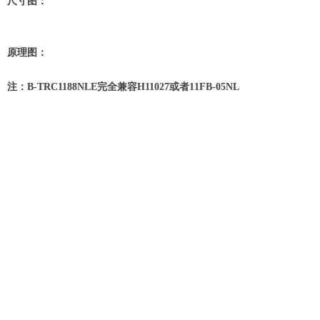
尺寸图：
原理图：
注：B-TRC1188NLE完全兼容H11027或者11FB-05NL