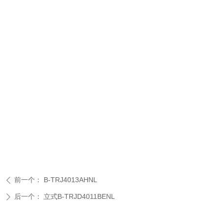
前一个：
B-TRJ4013AHNL
ꄴ
后一个：
立式B-TRJD4011BENL
ꄲ