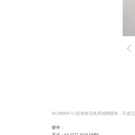
BCM8000-V2是加密无线局域网模块，它
硬件：
尺寸：64.5*27.4*10.6MM