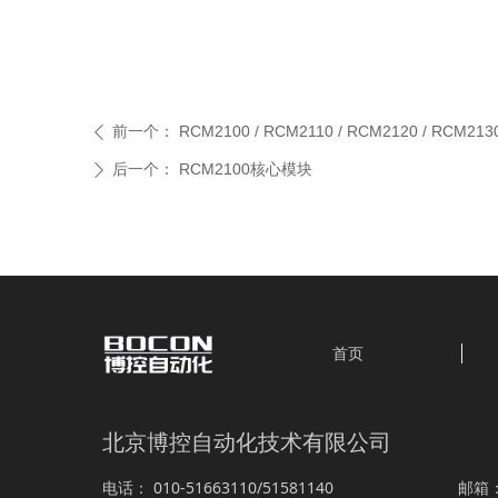
前一个：
RCM2100 / RCM2110 / RCM2120 / RCM213
ꄴ
后一个：
RCM2100核心模块
ꄲ
首页
北京博控自动化技术有限公司
010-51663110/51581140
电话：
邮箱