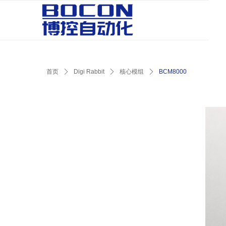
首页
ꄲ
Digi Rabbit
ꄲ
核心模组
ꄲ
BCM8000