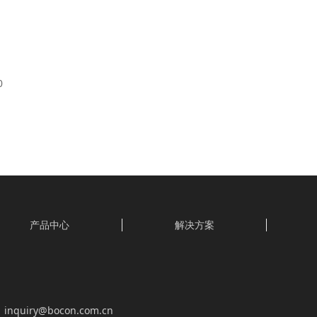
0
产品中心
解决方案
inquiry@bocon.com.cn
：