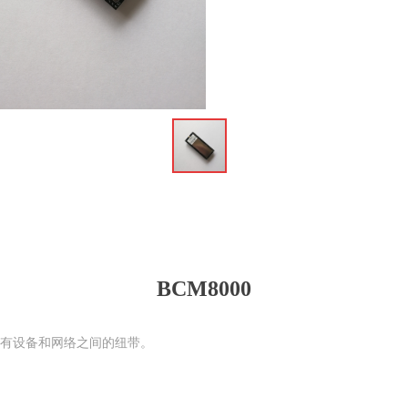
ꁆ
BCM8000
是已有设备和网络之间的纽带。