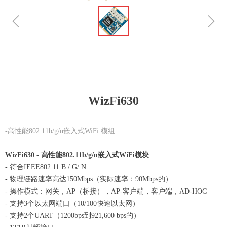
ꁆ
ꁇ
WizFi630
-高性能802.11b/g/n嵌入式WiFi 模组
WizFi630 - 高性能802.11b/g/n嵌入式WiFi模块
- 符合IEEE802.11 B / G/ N
- 物理链路速率高达150Mbps（实际速率：90Mbps的）
- 操作模式：网关，AP（桥接），AP-客户端，客户端，AD-HOC
- 支持3个以太网端口（10/100快速以太网）
- 支持2个UART（1200bps到921,600 bps的）