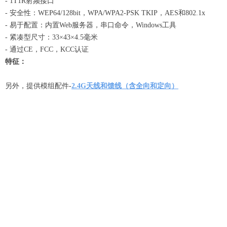
- 1T1R射频接口
- 安全性：WEP64/128bit，WPA/WPA2-PSK TKIP，AES和802.1x
- 易于配置：内置Web服务器，串口命令，Windows工具
- 紧凑型尺寸：33×43×4.5毫米
- 通过CE，FCC，KCC认证
特征：
另外，提供模组配件-
2.4G天线和馈线（含全向和定向）