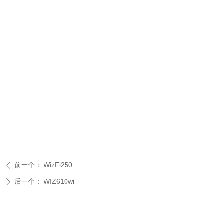
前一个：
WizFi250
ꄴ
后一个：
WIZ610wi
ꄲ