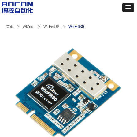
首页
ꄲ
WIZnet
ꄲ
Wi-Fi模块
ꄲ
WizFi630