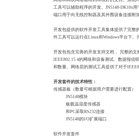
工具可以辅助程序的开发。JN5148-DK1
端口用于向无线控制器及其外围设备连接附加的
开发包提供的软件开发工具集体提供了完整的开
件工具可以运行在Linux和Windows平
开发包包含完善的开发支持文档， 完整的文档
IEEE802.15.4的网络和设备测试。
和数量。网络层的测试工具提供了对于IEEE8
开发套件的技术特性：
传感器板（数量可根据用户需要进行配置）
JN5148模块
板载温湿度传感器
和PC采取RS232连接
JN5148的I/O扩展端口
软件开发套件