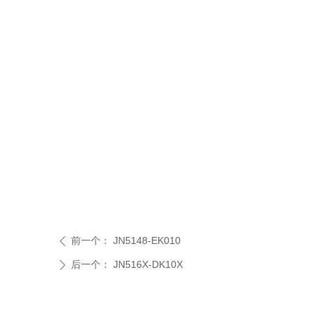
前一个：
JN5148-EK010
ꄴ
后一个：
JN516X-DK10X
ꄲ