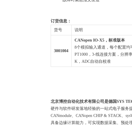
订货信息：
货号
说明
CANopen IO-X5，标准版本
8个模拟输入通道，每个配置均可P
3001004
PT1000，3-线连接方案，分辨率12
K，ADC自动自校准
北京博控自动化技术有限公司是德国SYS TE
硬件与软件研发落地经验的一站式电子服务提供商
CANmodule、CANopen CHIP & S
具备边缘计算能力，可实现数据采集、预处