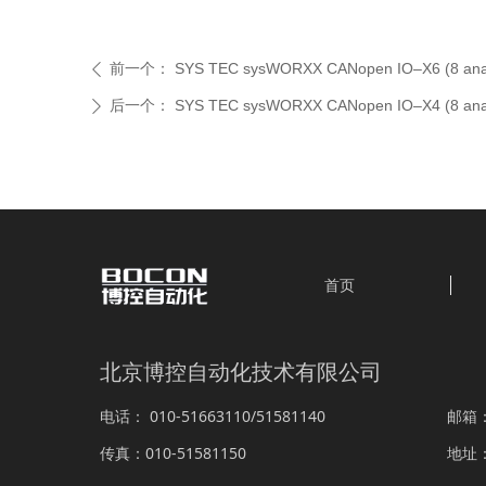
前一个：
SYS TEC sysWORXX CANopen IO–X6 (8 anal
ꄴ
后一个：
SYS TEC sysWORXX CANopen IO–X4 (8 anal
ꄲ
首页
北京博控自动化技术有限公司
010-51663110/51581140
电话：
邮箱
010-51581150
传真：
地址