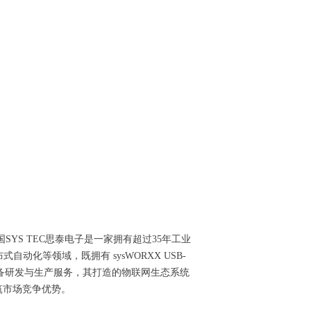
国SYS TEC思泰电子是一家拥有超过35年工业
化等领域，既拥有 sysWORXX USB-
准的定制化设备研发与生产服务，其打造的物联网生态系统
筑市场竞争优势。