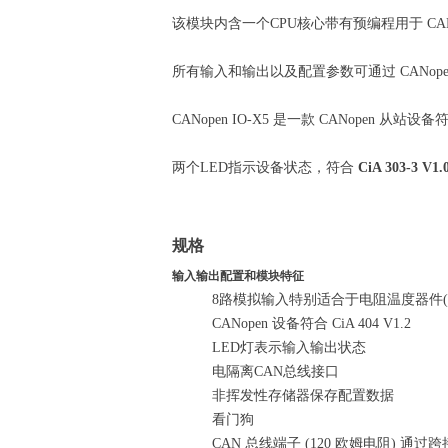
该模块内含一个CPU核心带有预编程用于 C
所有输入和输出以及配置参数可通过 CANope
CANopen IO-X5 是一款 CANopen 从站设
两个LED指示设备状态，符合
CiA 303-3 V1.
规格
输入输出配置和模块特征
8路模拟输入特别适合于电阻温度器件(RTD)
CANopen 设备符合 CiA 404 V1.2
LED灯表示输入输出状态
电隔离CAN总线接口
非挥发性存储器保存配置数据
看门狗
CAN 总线端子 (120 欧姆电阻) 通过