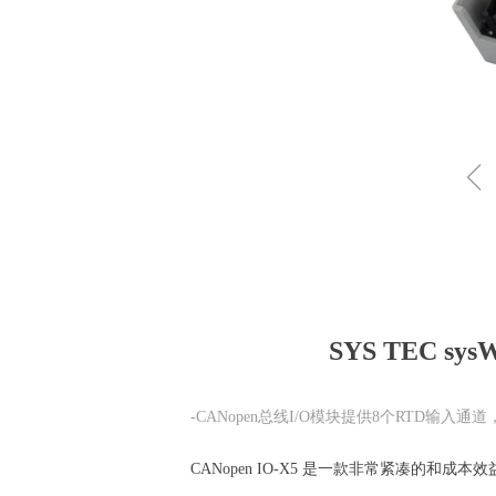
SYS TEC sysW
-CANopen总线I/O模块提供8个RTD输入通
CANopen IO-X5 是一款非常紧凑的和成