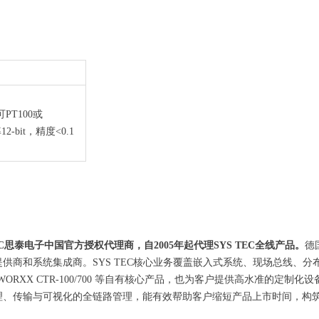
T100或
-bit，精度<0.1
C思泰电子中国官方授权代理商，自2005年起代理SYS TEC全线产品。
德
和系统集成商。SYS TEC核心业务覆盖嵌入式系统、现场总线、分布式自动
TACK、sysWORXX CTR-100/700 等自有核心产品，也为客户提供高水
理、传输与可视化的全链路管理，能有效帮助客户缩短产品上市时间，构