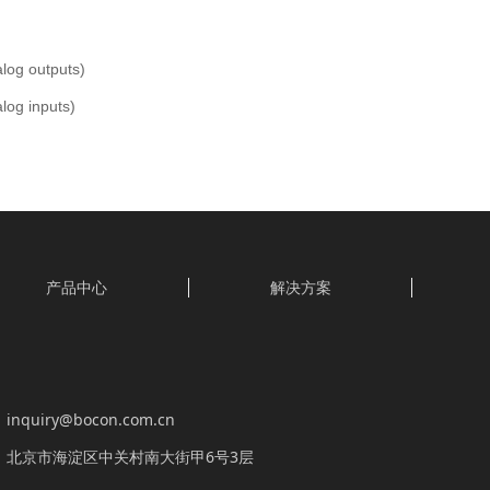
og outputs)
og inputs)
产品中心
解决方案
inquiry@bocon.com.cn
：
北京市海淀区中关村南大街甲6号3层
：