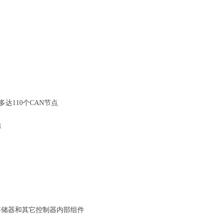
达110个CAN节点
率
存储器和其它控制器内部组件