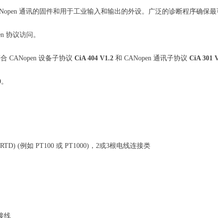
ANopen 通讯的固件和用于工业输入和输出的外设。广泛的诊断程序确保
n 协议访问。
备符合 CANopen 设备子协议
CiA 404 V1.2
和 CANopen 通讯子协议
CiA 301 V
0
。
 (例如 PT100 或 PT1000)，2或3根电线连接类
跨接线