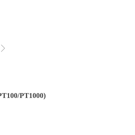
ꁇ
PT100/PT1000)