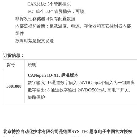
CAN总线: 5个管脚插头
I/O: 单个 30个管脚插头，可锁
非挥发性存储器可保存配置数据
内部监视和诊断：板载温度、电源、存储器和其它控制器内部
组件
故障时紧急报文发送
订货信息：
货号
说明
CANopen IO-X1, 标准版本
数字输入: 16通道数字输入 24VDC, 每4个输入为一组隔离
3001000
数字输出: 8 通道数字输出 24VDC/500mA, 高电平开关,
短路保护
北京博控自动化技术有限公司是德国SYS TEC思泰电子中国官方授权