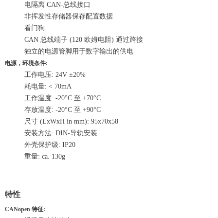
电隔离 CAN-总线接口
非挥发性存储器保存配置数据
看门狗
CAN 总线端子 (120 欧姆电阻) 通过跨接
独立的电源管脚用于数字输出的供电
电源，环境条件:
工作电压: 24V ±20%
耗电量: < 70mA
工作温度: -20°C 至 +70°C
存放温度: -20°C 至 +90°C
尺寸 (LxWxH in mm): 95x70x58
安装方法: DIN-导轨安装
外壳保护级: IP20
重量: ca. 130g
特性
CANopen 特征: