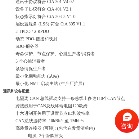
通讯子协议符合 CiA 301 V4.02
设备子协议符合 CiA 401 V2.1
状态指示灯符合 CiA 303-3 V1.0
层设置服务 (LSS) 符合 CiA 305 V1.1
2 TPDO / 2 RPDO
动态 PDO-链接和映射
SDO-服务器
寿命保护、节点保护、心跳生产者/消费者
5 个心跳消费者
紧急情况生产者
最小化启动能力 (从站)
最小化 NMT 启动主站 (生产厂扩展)
通讯和设备配置:
电隔离 CAN 总线驱动支持一条总线上多达110个CAN节点
跨接线用于CAN总线终端电阻120欧姆
十六进制开关用于设置节点ID和波特率
CAN总线波特率: 10kBit/s 至 1Mbit/s
高质量连接器 (可锁): (包含在发货清单内)
电源: 2个管脚插头