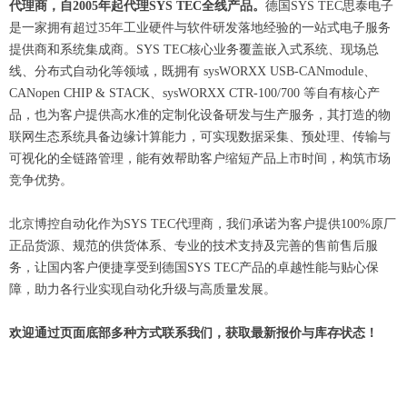
代理商，自2005年起代理SYS TEC全线产品。
德国SYS TEC思泰电子
是一家拥有超过35年工业硬件与软件研发落地经验的一站式电子服务
提供商和系统集成商。SYS TEC核心业务覆盖嵌入式系统、现场总
线、分布式自动化等领域，既拥有 sysWORXX USB-CANmodule、
CANopen CHIP & STACK、sysWORXX CTR-100/700 等自有核心产
品，也为客户提供高水准的定制化设备研发与生产服务，其打造的物
联网生态系统具备边缘计算能力，可实现数据采集、预处理、传输与
可视化的全链路管理，能有效帮助客户缩短产品上市时间，构筑市场
竞争优势。
北京博控自动化作为SYS TEC代理商，我们承诺为客户提供100%原厂
正品货源、规范的供货体系、专业的技术支持及完善的售前售后服
务，让国内客户便捷享受到德国SYS TEC产品的卓越性能与贴心保
障，助力各行业实现自动化升级与高质量发展。
欢迎通过页面底部多种方式联系我们，获取最新报价与库存状态！