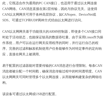
此，它既适合作为通用的PC CAN接口，也适用于通过以太网连接
CAN网络。CAN消息直接在第2层传输，因此与协议无关。这使得
CAN以太网网关可用于各种高层协议，如CANopen、DeviceNet或
SDS。可通过TCP和UDP两种方式经由以太网进行访问。
CAN以太网网关基于功能强大的ARM9控制器，即使多个CAN接口同
时处于活动状态，也能保证较高的数据吞吐量。由于采用Linux作为操
作系统，用户可以在运行网关应用程序的同时，并行运行自己的程
序。完善的过滤和触发机制使用户任务能够作为对特定事件的定向响
应，直接在网关上被调用。
易于配置的过滤器能对需要传输的CAN消息进行合理限制。每条CAN
消息都被分配一个时间戳，确保消息传输过程中的时间透明度。CAN
以太网网关可同时管理多个以太网连接，从而能够构建复杂的网络结
构。
该设备可通过以太网或USB进行配置。