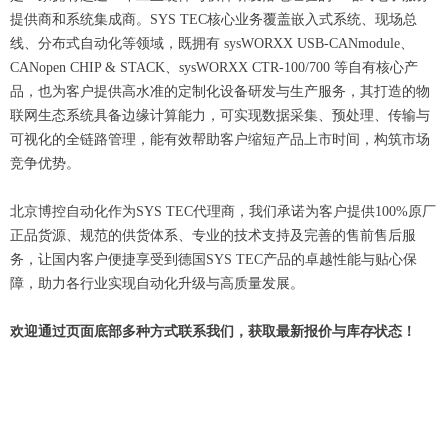
提供商和系统集成商。SYS TEC核心业务覆盖嵌入式系统、现场总
线、分布式自动化等领域，既拥有 sysWORXX USB-CANmodule、
CANopen CHIP & STACK、sysWORXX CTR-100/700 等自有核心产
品，也为客户提供高水准的定制化设备研发与生产服务，其打造的物
联网生态系统具备边缘计算能力，可实现数据采集、预处理、传输与
可视化的全链路管理，能有效帮助客户缩短产品上市时间，构筑市场
竞争优势。
北京博控自动化作为SYS TEC代理商，我们承诺为客户提供100%原厂
正品货源、规范的供货体系、专业的技术支持及完善的售前售后服
务，让国内客户便捷享受到德国SYS TEC产品的卓越性能与贴心保
障，助力各行业实现自动化升级与高质量发展。
欢迎通过页面底部多种方式联系我们，获取最新报价与库存状态！