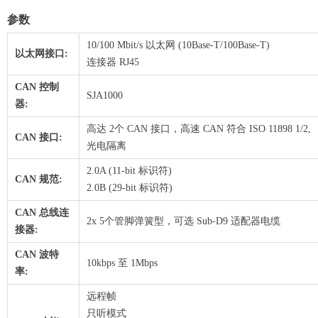
参数
10/100 Mbit/s 以太网 (10Base-T/100Base-T)
以太网接口:
连接器 RJ45
CAN 控制
SJA1000
器:
高达 2个 CAN 接口，高速 CAN 符合 ISO 11898 1/2,
CAN 接口:
光电隔离
2.0A (11-bit 标识符)
CAN 规范:
2.0B (29-bit 标识符)
CAN 总线连
2x 5个管脚弹簧型，可选 Sub-D9 适配器电缆
接器:
CAN 波特
10kbps 至 1Mbps
率:
远程帧
只听模式