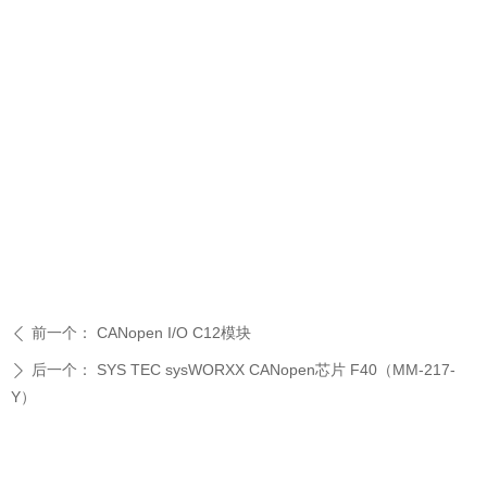
前一个：
CANopen I/O C12模块
ꄴ
后一个：
SYS TEC sysWORXX CANopen芯片 F40（MM-217-
ꄲ
Y）