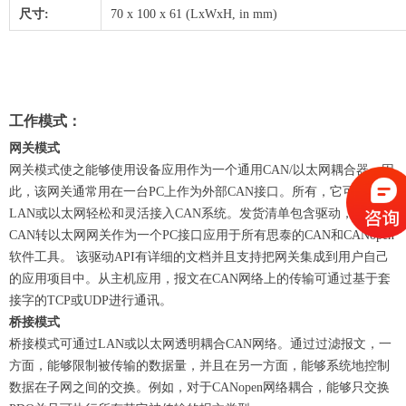
尺寸:
70 x 100 x 61 (LxWxH, in mm)
工作模式：
网关模式
网关模式使之能够使用设备应用作为一个通用CAN/以太网耦合器。因
此，该网关通常用在一台PC上作为外部CAN接口。所有，它可通过
LAN或以太网轻松和灵活接入CAN系统。发货清单包含驱动，可使用
CAN转以太网网关作为一个PC接口应用于所有思泰的CAN和CANopen
软件工具。 该驱动API有详细的文档并且支持把网关集成到用户自己
的应用项目中。从主机应用，报文在CAN网络上的传输可通过基于套
接字的TCP或UDP进行通讯。
桥接模式
桥接模式可通过LAN或以太网透明耦合CAN网络。通过过滤报文，一
方面，能够限制被传输的数据量，并且在另一方面，能够系统地控制
数据在子网之间的交换。例如，对于CANopen网络耦合，能够只交换