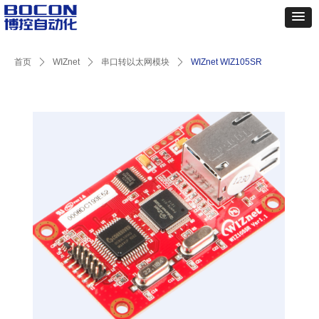
首页
ꄲ
WIZnet
ꄲ
串口转以太网模块
ꄲ
WIZnet WIZ105SR