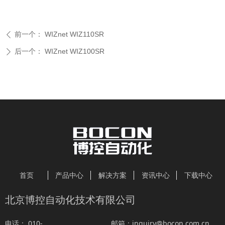
前一个：
WIZnet WIZ110SR
ꄴ
后一个：
WIZnet WIZ100SR
ꄲ
首页
产品中心
解决方案
资讯中心
下载中心
北京博控自动化技术有限公司
010-
inquiry@bocon.com.cn
电话：
邮箱：