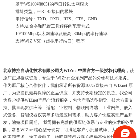
基于W5100和8051的串口转以太网模块
排针类型，带RJ-45接口的模块
串行信号：TXD、RXD、RTS、CTS、GND
支持AT命令和配置工具程序的配置方式
10/100Mbps以太网速率及最高230kbps的串行速率
支持WIZ VSP（虚拟串行端口）程序
北京博控自动化技术有限公司为WIZnet中国官方一级授权代理商
，获
原厂正规授权资质，专注于 WIZnet 全系列产品的分销与技术服务。
作为原厂核心合作伙伴，我们承诺所有货源100%直接来自 WIZnet 原
厂，为您提供最具保障的正品供应，并支持长期稳定的供货。我公司
为客户提供WIZnet产品全流程服务，包含产品选型指导、技术方案支
持、批量现货供应等，适配工业控制、物联网终端、工业网关、嵌入
式设备、智能仪器仪表等多场景应用需求，助力客户快速实现产品开
发，缩短项目周期。 我司拥有完善的供应链体系与专业的技术服务团
队，常备WIZnet核心型号现货，可满足客户小批量试样、大批量采购
的不同需求，为工业电子、物联网等行业客户提供高性价比的解决方