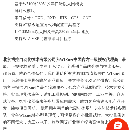
基于W5100和8051的串口转以太网模块
排针式模块
串口信号：TXD、RXD、RTS、CTS、GND
支持AT指令配置方式和配置工具程序
10/100Mbps以太网及最高230kbps串口速度
支持WIZ VSP（虚拟串口）程序
北京博控自动化技术有限公司为WIZnet中国官方一级授权代理商
，获
原厂正规授权资质，专注于 WIZnet 全系列产品的分销与技术服务。
作为原厂核心合作伙伴，我们承诺所有货源100%直接来自 WIZnet 原
厂，为您提供最具保障的正品供应，并支持长期稳定的供货。我公司
为客户提供WIZnet产品全流程服务，包含产品选型指导、技术方案支
持、批量现货供应等，适配工业控制、物联网终端、工业网关、嵌入
式设备、智能仪器仪表等多场景应用需求，助力客户快速实现产品开
发，缩短项目周期。 我司拥有完善的供应链体系与专业的技术服务团
队，常备WIZnet核心型号现货，可满足客户小批量试样、大批量采购
的不同需求，为工业电子、物联网等行业客户提供高性价比的解决方
案。