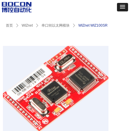
首页
ꄲ
WIZnet
ꄲ
串口转以太网模块
ꄲ
WIZnet WIZ100SR