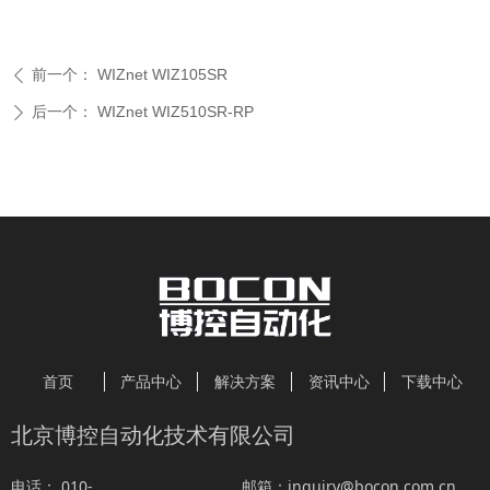
前一个：
WIZnet WIZ105SR
ꄴ
后一个：
WIZnet WIZ510SR-RP
ꄲ
首页
产品中心
解决方案
资讯中心
下载中心
北京博控自动化技术有限公司
010-
inquiry@bocon.com.cn
电话：
邮箱：