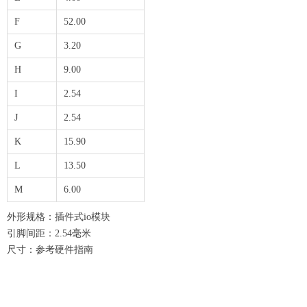
F
52.00
G
3.20
H
9.00
I
2.54
J
2.54
K
15.90
L
13.50
M
6.00
外形规格：插件式io模块
引脚间距：2.54毫米
尺寸：参考硬件指南