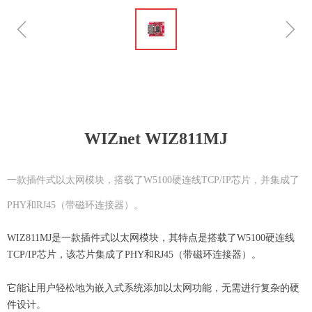
ꁆ
ꁇ
WIZnet WIZ811MJ
一款插件式以太网模块，搭载了W5100硬连线TCP/IP芯片，并集成了
PHY和RJ45（带磁环连接器）。
WIZ811MJ是一款插件式以太网模块，其特点是搭载了W5100硬连线
TCP/IP芯片，该芯片集成了PHY和RJ45（带磁环连接器）。
它能让用户轻松地为嵌入式系统添加以太网功能，无需进行复杂的硬
件设计。