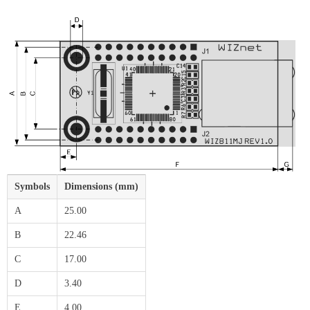
Symbols
Dimensions (mm)
A
25.00
B
22.46
C
17.00
D
3.40
E
4.00