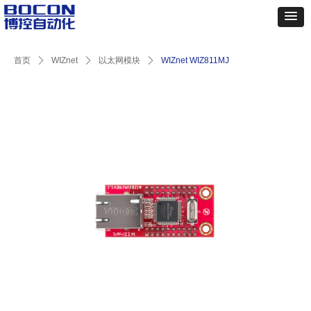
首页
ꄲ
WIZnet
ꄲ
以太网模块
ꄲ
WIZnet WIZ811MJ