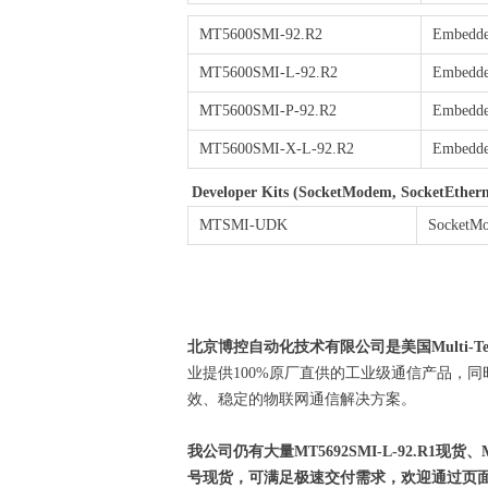
MT5600SMI-92.R2
Embedded
MT5600SMI-L-92.R2
Embedded
MT5600SMI-P-92.R2
Embedded
MT5600SMI-X-L-92.R2
Embedded
Developer Kits (SocketModem, SocketEth
MTSMI-UDK
SocketMo
北京博控自动化技术有限公司是美国Multi-Tech 
业提供100%原厂直供的工业级通信产品，
效、稳定的物联网通信解决方案。
我公司仍有大量MT5692SMI-L-92.R1现货、MT9
号现货，可满足极速交付需求
，欢迎通过页