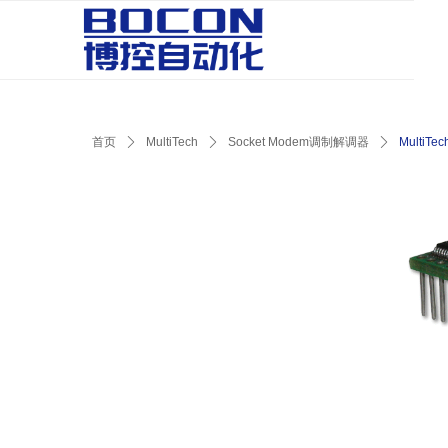
首页
ꄲ
MultiTech
ꄲ
Socket Modem调制解调器
ꄲ
MultiTe