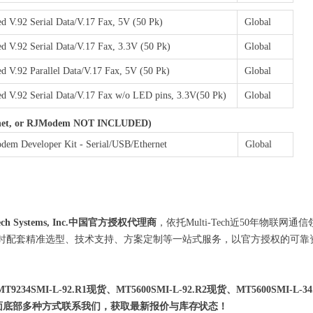
 V.92 Serial Data/V.17 Fax, 5V (50 Pk)
Global
 V.92 Serial Data/V.17 Fax, 3.3V (50 Pk)
Global
 V.92 Parallel Data/V.17 Fax, 5V (50 Pk)
Global
 V.92 Serial Data/V.17 Fax w/o LED pins, 3.3V(50 Pk)
Global
ernet, or RJModem NOT INCLUDED)
dem Developer Kit - Serial/USB/Ethernet
Global
Systems, Inc.中国官方授权代理商
，依托Multi-Tech近50年物
同时配套精准选型、技术支持、方案定制等一站式服务，以官方授权的可
234SMI-L-92.R1现货、MT5600SMI-L-92.R2现货、MT5600SMI-L-
面底部多种方式联系我们，获取最新报价与库存状态！