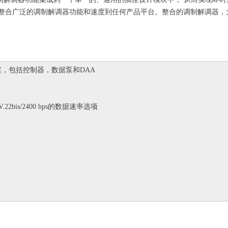
厂商能够整合广泛的调制解调器功能和速度到任何产品平台。整合的调制解调器
案，包括控制器，数据泵和DAA
.4K V.22bis/2400 bps的数据速率选项