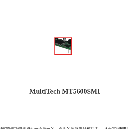
ꁆ
MultiTech MT5600SMI
数据/传真调制解调器功能集成到一个单一的、通用的插座设计模块中， 从而实现即时