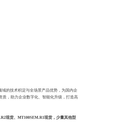
联网通信领域的技术积淀与全场景产品优势，为国内企
靠资质，助力企业数字化、智能化升级，打造高
34.R2现货、MT100SEM.R1现货
，少量其他型