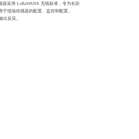
线传感器采用 LoRaWAN® 无线标准，专为长距
，用于现场传感器的配置、监控和配置。
速做出反应。