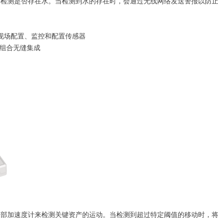
探头来检测是否存在水。当检测到水的存在时，会通过无线网络发送警报以防
在现场配置、监控和配置传感器
 产品组合无缝集成
敏的内部加速度计来检测关键资产的运动。当检测到超过特定阈值的移动时，