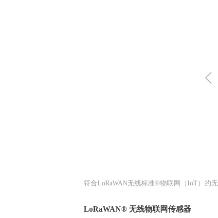
符合LoRaWAN无线标准®物联网（IoT）的
LoRaWAN® 无线物联网传感器