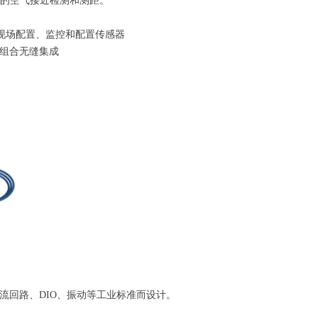
供高精度的空气接近检测和测距。
在现场配置、监控和配置传感器
 产品组合无缝集成
A 电流回路、DIO、振动等工业标准而设计。