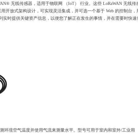
 LoRaWAN® 无线传感器，适用于物联网 （IoT） 行业。这些 LoRaWAN 无
用开放式架构设计，可实现灵活集成，并可选一个基于 Web 的控制台
Tech 系列实时提供关键资产信息，以便您了解正在发生的事情，并在需要时快
确检测环境空气温度并使用气流来测量水平。型号可用于室内和室外/工业用