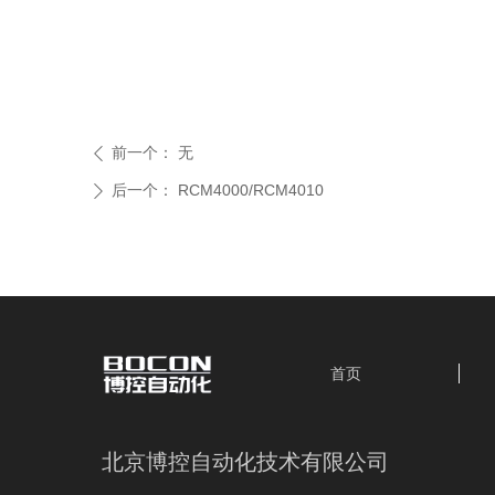
前一个：
无
ꄴ
后一个：
RCM4000/RCM4010
ꄲ
首页
北京博控自动化技术有限公司