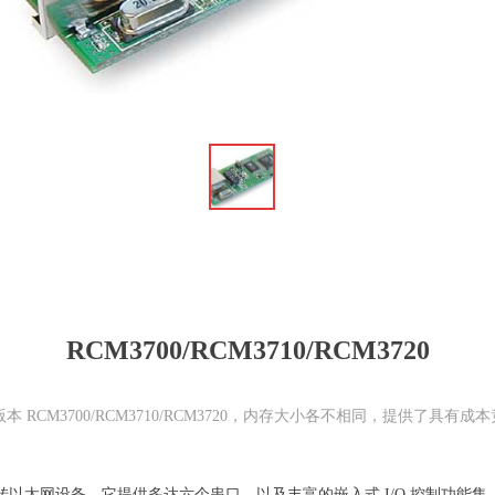
ꁆ
RCM3700/RCM3710/RCM3720
本 RCM3700/RCM3710/RCM3720，内存大小各不相同，提供了具
了标准的串口转以太网设备，它提供多达六个串口，以及丰富的嵌入式 I/O 控制