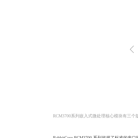
RCM3700系列嵌入式微处理核心模块有三个版
RabbitCore RCM3700 系列超越