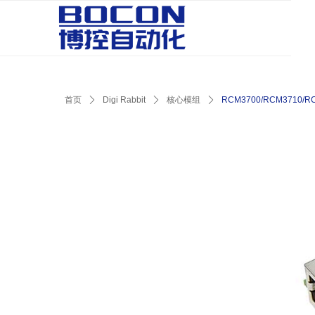
首页
ꄲ
Digi Rabbit
ꄲ
核心模组
ꄲ
RCM3700/RCM3710/R