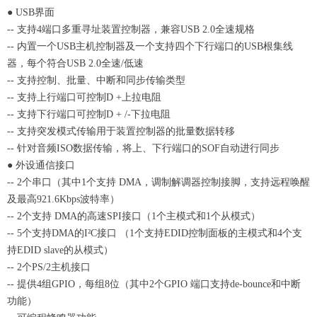
● USB界面
-- 支持4端口多重寻址装置控制器，兼容USB 2.0全速规格
-- 内置一个USB主机控制器及一个支持四个下行端口的USB根集线
器，每个符合USB 2.0全速/低速
-- 支持控制、批量、中断和同步传输类型
-- 支持上行端口可控制D +上拉电阻
-- 支持下行端口可控制D + /-下拉电阻
-- 支持突发模式传输用于装置控制器的批量数据转移
-- 针对音频ISO数据传输，将上、下行端口的SOF自动进行同步
● 外设通信接口
-- 2个串口（其中1个支持 DMA，调制解调器控制接脚，支持远程唤醒
及最高921.6Kbps波特率）
-- 2个支持 DMA的高速SPI接口（1个主模式和1个从模式）
-- 5个支持DMA的I²C接口 （1个支持EDID控制面板的主模式和4个支
持EDID slave的从模式）
-- 2个PS/2主机接口
-- 提供4组GPIO，每组8位（其中2个GPIO 端口支持de-bounce和中断
功能）