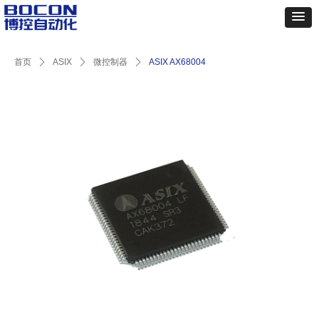
首页
ꄲ
ASIX
ꄲ
微控制器
ꄲ
ASIX AX68004