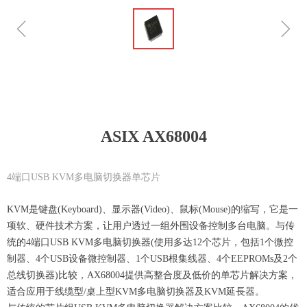
ꁆ
ꁇ
ASIX AX68004
4端口USB KVM多电脑切换器单芯片
KVM是键盘(Keyboard)、显示器(Video)、鼠标(Mouse)的缩写，它是一
项软、硬件技术方案，让用户透过一组外围设备控制多台电脑。与传
统的4端口USB KVM多电脑切换器(使用多达12个芯片，包括1个微控
制器、4个USB设备微控制器、1个USB根集线器、4个EEPROMs及2个
总线切换器)比较，AX68004提供高整合度及低价的单芯片解决方案，
适合应用于线缆型/桌上型KVM多电脑切换器及KVM延長器。