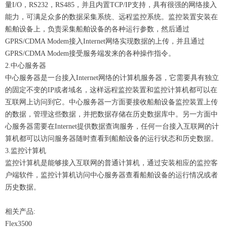
量I/O，RS232，RS485，并且内置TCP/IP支持，具有很强的网络接入
能力，可满足众多的数据采集系统、远程监控系统。监控装置安装在
船舶设备上，负责采集船舶设备的各种运行参数，然后通过
GPRS/CDMA Modem接入Internet网络实现数据的上传，并且通过
GPRS/CDMA Modem接受服务端发来的各种操作指令。
2.中心服务器
中心服务器是一台接入Internet网络的计算机服务器，它需要具有独立
的固定不变的IP或者域名，这样远程监控装置和监控计算机都可以在
互联网上访问到它。中心服务器一方面要接收船舶设备监控装置上传
的数据，管理这些数据，并把数据存储在历史数据库中。另一方面中
心服务器需要在Internet提供数据查询服务，任何一台接入互联网的计
算机都可以访问服务器随时查看到船舶设备的运行状态和历史数据。
3.监控计算机
监控计算机是能够接入互联网的普通计算机，通过安装相应的监控客
户端软件，监控计算机访问中心服务器查看船舶设备的运行情况或者
历史数据。
相关产品:
Flex3500