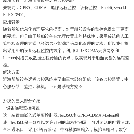
应用名称：近海船舶设备远程监控系统
关键词：GPRS、CDMA、船舶远程监控，设备监控，Rabbit,Zworld，
FLEX 3500。
应用背景：
随着船舶信息化管理要求的提高，对于船舶设备的监控也提出了更高
的要求。但是由于船舶设备在地理位置上的特殊性，采用传统的人工
监控和管理的方式已经远远不能满足信息化管理的要求。所以我们提
出采用船舶设备远程监控的方案，利用GPRS/CDMA无线网络和
Internet网络完成数据远程传输的要求，以实现对于船舶设备的远程监
控。
解决方案：
近海船舶设备远程监控系统主要由三大部分组成：设备监控装置，中
心服务器，监控计算机。下面是系统方案图
系统的三大部分介绍
1.设备远程监控装置
这一装置由嵌入式单板控制器Flex3500和GPRS/CDMA Modem组
成,Flex3500是一款可以客户订制的单板控制器，可以灵活的配置I/O和
各种通讯口，采用C语言编程，带有模拟量输入，模拟量输出，数字