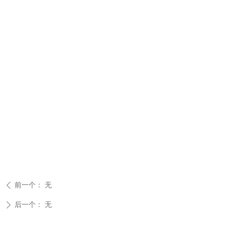
前一个：
无
ꄴ
后一个：
无
ꄲ