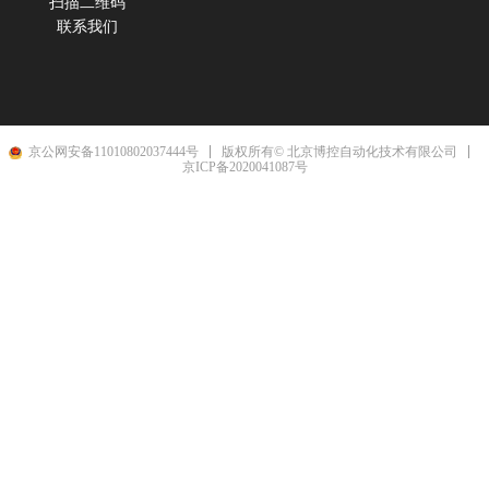
扫描二维码
联系我们
京公网安备11010802037444号
版权所有© 北京博控自动化技术有限公司
京ICP备2020041087号