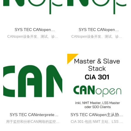
SYS TEC CANopen
SYS TEC CANopen
CANopen设备开发、测试、诊断
CANopen设备开发、测试、诊断
DeviceExplorer 完整版
DeviceExplorer 基础版
和服务任务的多功能工具
和服务任务的多功能工具
SYS TEC CANinterpreter
SYS TEC CANopen主从协议
用于监控和分析CAN网络的监控工
CiA 301-包括 NMT 主站、LSS 主
CAN监控与分析工具
栈源代码 CiA 301 (SO-
具
站或SDO 客户端